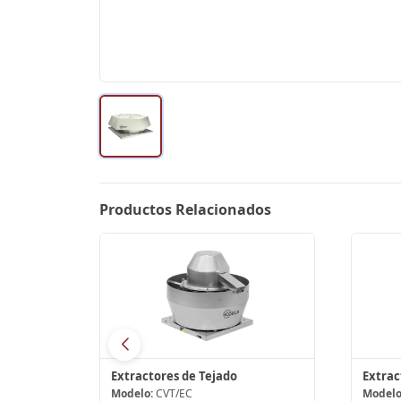
Productos Relacionados
Extractores en Línea para Conductos
Extractores de Tejado
Extrac
Modelo:
CVT/EC
Modelo