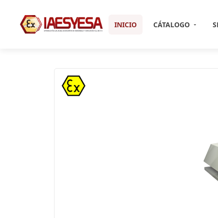
INICIO
CÁTALOGO
S