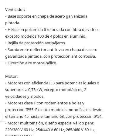
Ventilador:
• Base soporte en chapa de acero galvanizada
pintada.
• Hélice en poliamida 6 reforzada con fibra de vidrio,
excepto modelos 100 de 4 polos en aluminio.
• Rejilla de protección antipájaros.
• Sombrerete deflector antilluvia en chapa de acero
galvanizada pintada, con protección anticorrosiva.
• Dirección aire motor-hélice.
Motor:
• Motores con eficiencia IE3 para potencias iguales o
superiores a 0,75 kW, excepto monofásicos, 2
velocidades y 8 polos.
• Motores clase F con rodamientos a bolas y
protección IP55. Excepto modelos monofásicos desde
el tamaño 45 hasta el tamaño 63, con protección IP54.
• Motor multitensión, diseño especial válido para:
220/380 V 60 Hz, 254/440 V 60 Hz, 265/460 V 60 Hz,