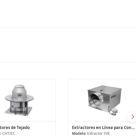
tores de Tejado
Extractores en Línea para Conductos
:
CHT/EC
Modelo:
Extractor SVE