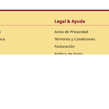
Legal & Ayuda
o
Aviso de Privacidad
ica
Términos y Condiciones
Facturación
Política de Envío
Devoluciones
 Gas