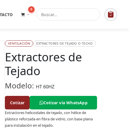
0
TACTO
VENTILACIÓN
EXTRACTORES DE TEJADO O TECHO
Extractores de
Tejado
Modelo:
HT 60HZ
Cotizar
Cotizar vía WhatsApp
Extractores helicoidales de tejado, con hélice de
plástico reforzada en fibra de vidrio, con base plana
para instalación en el tejado.