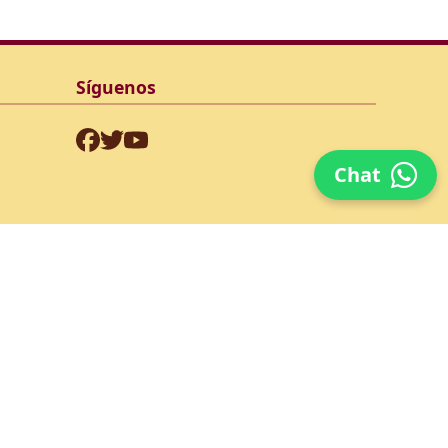
Síguenos
Chat