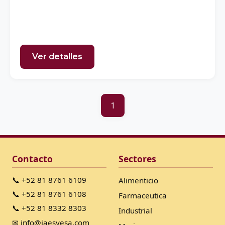
Ver detalles
1
Contacto
Sectores
📞 +52 81 8761 6109
Alimenticio
📞 +52 81 8761 6108
Farmaceutica
📞 +52 81 8332 8303
Industrial
✉ info@iaesyesa.com