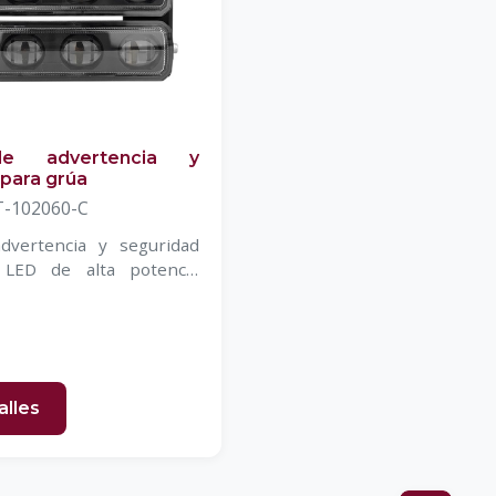
e advertencia y
para grúa
-102060-C
dvertencia y seguridad
 LED de alta potencia
 180 W
alles