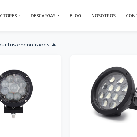
ECTORES
DESCARGAS
BLOG
NOSOTROS
CON
ductos encontrados:
4