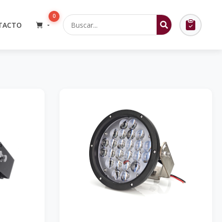
0
TACTO