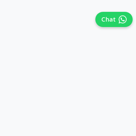
Chat
Síguenos