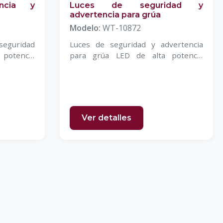
ncia y
Luces de seguridad y
advertencia para grúa
Modelo:
WT-10872
seguridad
Luces de seguridad y advertencia
potencia
para grúa LED de alta potencia
WETECH de 120 W
Ver detalles