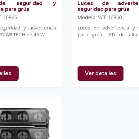
de seguridad y
Luces de adverte
a para grúa
seguridad para grúa
-10845
Modelo:
WT-10860
eguridad y advertencia
Luces de advertencia y 
LED WETECH de 45 W
para grúa LED de alta 
WETECH de 60 W
alles
Ver detalles