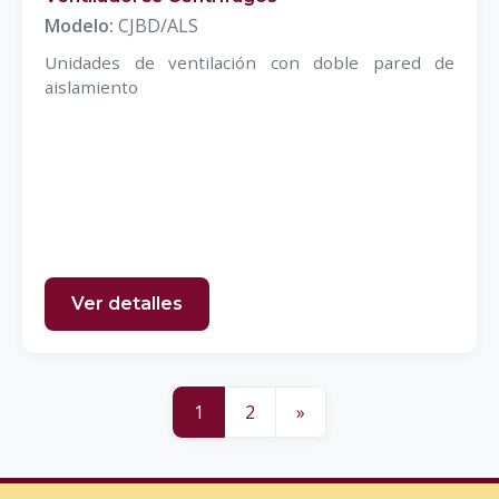
Modelo:
CJBD/ALS
Unidades de ventilación con doble pared de
aislamiento
Ver detalles
1
2
»