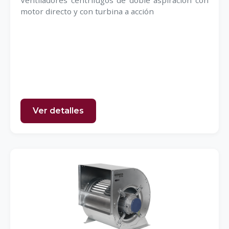
Ventiladores centrífugos de doble aspiración con
motor directo y con turbina a acción
Ver detalles