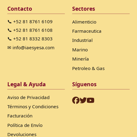
Contacto
Sectores
📞 +52 81 8761 6109
Alimenticio
📞 +52 81 8761 6108
Farmaceutica
📞 +52 81 8332 8303
Industrial
✉ info@iaesyesa.com
Marino
Minería
Petroleo & Gas
Legal & Ayuda
Síguenos
Aviso de Privacidad
Términos y Condiciones
Facturación
Política de Envío
Devoluciones