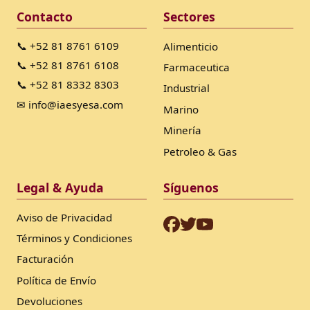
Contacto
Sectores
📞 +52 81 8761 6109
Alimenticio
📞 +52 81 8761 6108
Farmaceutica
📞 +52 81 8332 8303
Industrial
✉ info@iaesyesa.com
Marino
Minería
Petroleo & Gas
Legal & Ayuda
Síguenos
Aviso de Privacidad
Términos y Condiciones
Facturación
Política de Envío
Devoluciones