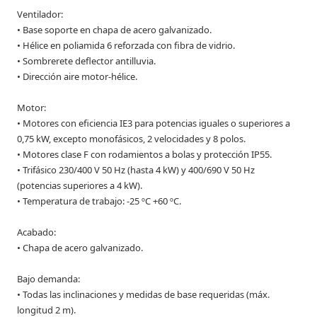
Ventilador:
• Base soporte en chapa de acero galvanizado.
• Hélice en poliamida 6 reforzada con fibra de vidrio.
• Sombrerete deflector antilluvia.
• Dirección aire motor-hélice.
Motor:
• Motores con eficiencia IE3 para potencias iguales o superiores a
0,75 kW, excepto monofásicos, 2 velocidades y 8 polos.
• Motores clase F con rodamientos a bolas y protección IP55.
• Trifásico 230/400 V 50 Hz (hasta 4 kW) y 400/690 V 50 Hz
(potencias superiores a 4 kW).
• Temperatura de trabajo: -25 ºC +60 ºC.
Acabado:
• Chapa de acero galvanizado.
Bajo demanda:
• Todas las inclinaciones y medidas de base requeridas (máx.
longitud 2 m).