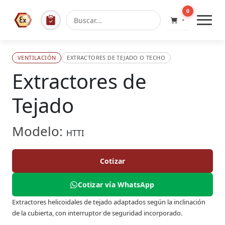
0
VENTILACIÓN
EXTRACTORES DE TEJADO O TECHO
Extractores de
Tejado
Modelo:
HTTI
Cotizar
Cotizar vía WhatsApp
Extractores helicoidales de tejado adaptados según la inclinación
de la cubierta, con interruptor de seguridad incorporado.