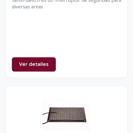
Sensi-Switch es un interruptor de seguridad para
diversas areas
Ver detalles