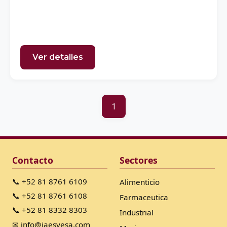
Ver detalles
1
Contacto
Sectores
📞 +52 81 8761 6109
Alimenticio
📞 +52 81 8761 6108
Farmaceutica
📞 +52 81 8332 8303
Industrial
✉ info@iaesyesa.com