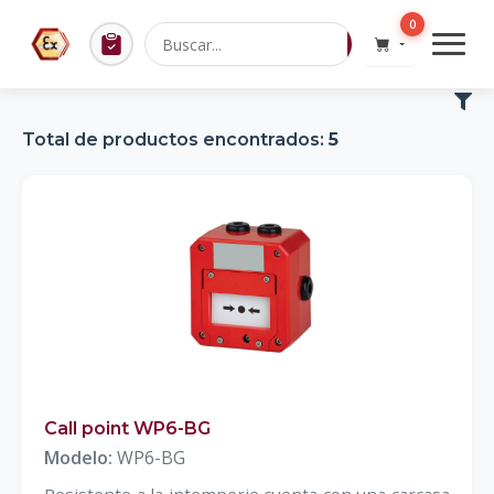
0
Total de productos encontrados:
5
Call point WP6-BG
Modelo:
WP6-BG