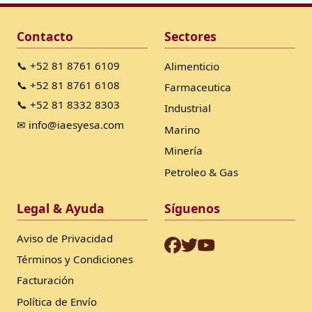
Contacto
Sectores
📞 +52 81 8761 6109
Alimenticio
📞 +52 81 8761 6108
Farmaceutica
📞 +52 81 8332 8303
Industrial
✉ info@iaesyesa.com
Marino
Minería
Petroleo & Gas
Legal & Ayuda
Síguenos
Aviso de Privacidad
Términos y Condiciones
Facturación
Política de Envío