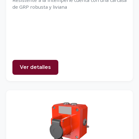
Resistente a la intemperie cuenta con una carcasa
de GRP robusta y liviana
Ver detalles