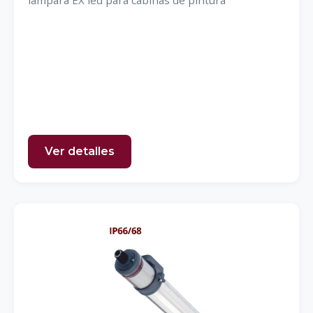
lámpara EX led para cabinas de pintura
Ver detalles