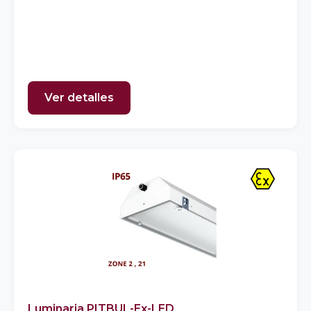
Ver detalles
Luminaria PITBUL-Ex-LED