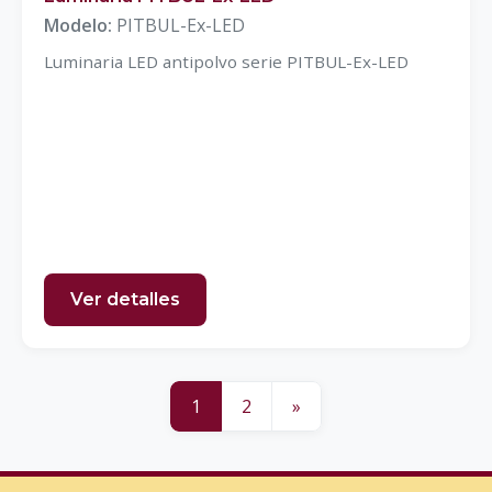
Modelo:
PITBUL-Ex-LED
Luminaria LED antipolvo serie PITBUL-Ex-LED
Ver detalles
1
2
»