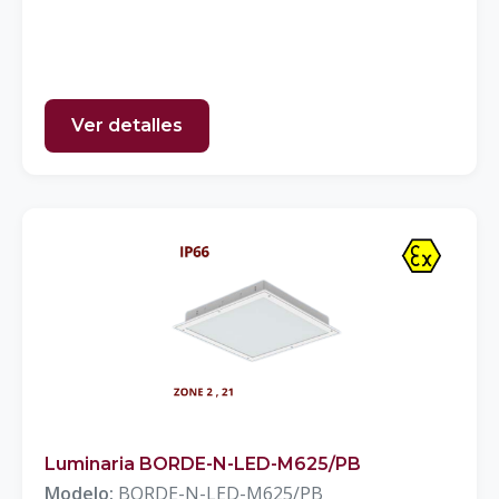
Ver detalles
Luminaria BORDE-N-LED-M625/PB
Modelo:
BORDE-N-LED-M625/PB