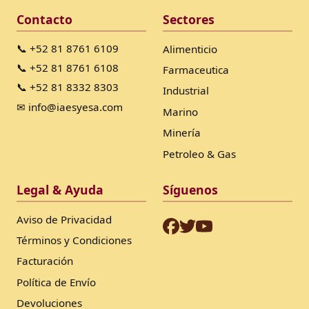
Contacto
Sectores
📞 +52 81 8761 6109
Alimenticio
📞 +52 81 8761 6108
Farmaceutica
📞 +52 81 8332 8303
Industrial
✉ info@iaesyesa.com
Marino
Minería
Petroleo & Gas
Legal & Ayuda
Síguenos
Aviso de Privacidad
Términos y Condiciones
Facturación
Política de Envío
Devoluciones