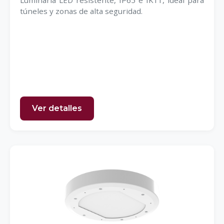
Luminaria LED resistente, IP65 e IK11, ideal para
túneles y zonas de alta seguridad.
Ver detalles