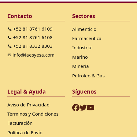
Contacto
Sectores
📞 +52 81 8761 6109
Alimenticio
📞 +52 81 8761 6108
Farmaceutica
📞 +52 81 8332 8303
Industrial
✉ info@iaesyesa.com
Marino
Minería
Petroleo & Gas
Legal & Ayuda
Síguenos
Aviso de Privacidad
Términos y Condiciones
Facturación
Política de Envío