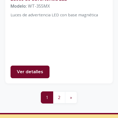
Modelo:
WT-355MX
Luces de advertencia LED con base magnética
Ver detalles
1
2
»