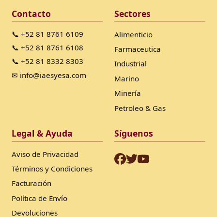
Contacto
Sectores
📞 +52 81 8761 6109
Alimenticio
📞 +52 81 8761 6108
Farmaceutica
📞 +52 81 8332 8303
Industrial
✉ info@iaesyesa.com
Marino
Minería
Petroleo & Gas
Legal & Ayuda
Síguenos
Aviso de Privacidad
Términos y Condiciones
Facturación
Política de Envío
Devoluciones