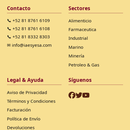
Contacto
Sectores
📞 +52 81 8761 6109
Alimenticio
📞 +52 81 8761 6108
Farmaceutica
📞 +52 81 8332 8303
Industrial
✉ info@iaesyesa.com
Marino
Minería
Petroleo & Gas
Legal & Ayuda
Síguenos
Aviso de Privacidad
Términos y Condiciones
Facturación
Política de Envío
Devoluciones