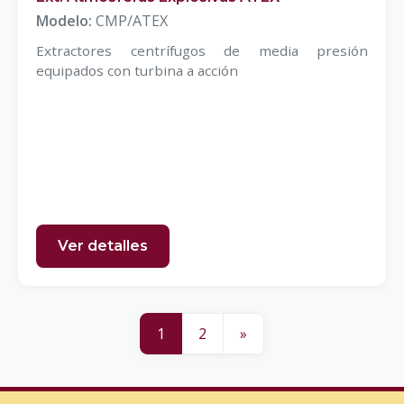
Modelo:
CMP/ATEX
Extractores centrífugos de media presión
equipados con turbina a acción
Ver detalles
1
2
»