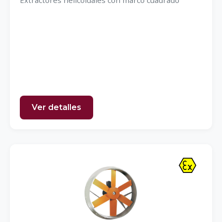
Extractores helicoidales con marco cuadrado
Ver detalles