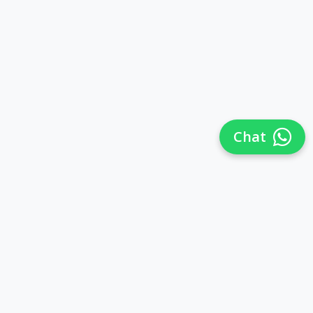
Chat
Síguenos