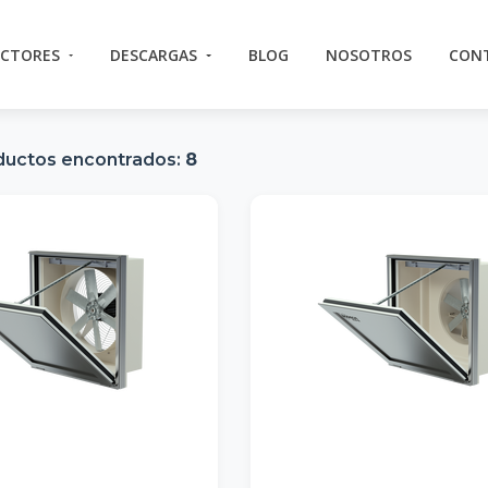
ECTORES
DESCARGAS
BLOG
NOSOTROS
CON
ductos encontrados:
8