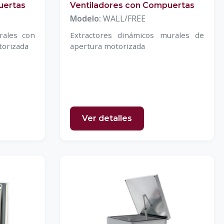
uertas
Ventiladores con Compuertas
Modelo:
WALL/FREE
rales con
Extractores dinámicos murales de
torizada
apertura motorizada
Ver detalles