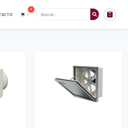
0
TACTO