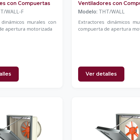
res con Compuertas
Ventiladores con Comp
T/WALL-F
Modelo:
THT/WALL
s dinámicos murales con
Extractores dinámicos mu
e apertura motorizada
compuerta de apertura mo
alles
Ver detalles