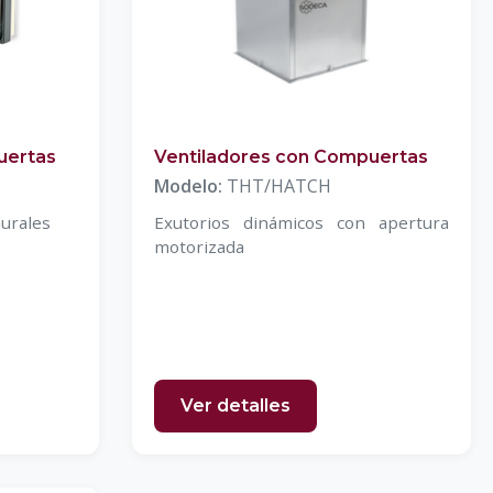
uertas
Ventiladores con Compuertas
Modelo:
THT/HATCH
murales
Exutorios dinámicos con apertura
motorizada
Ver detalles