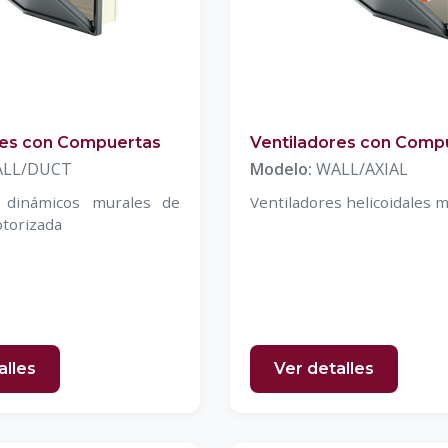
res con Compuertas
Ventiladores con Comp
LL/DUCT
Modelo:
WALL/AXIAL
s dinámicos murales de
Ventiladores helicoidales 
torizada
alles
Ver detalles