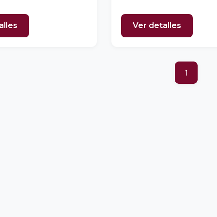
alles
Ver detalles
1