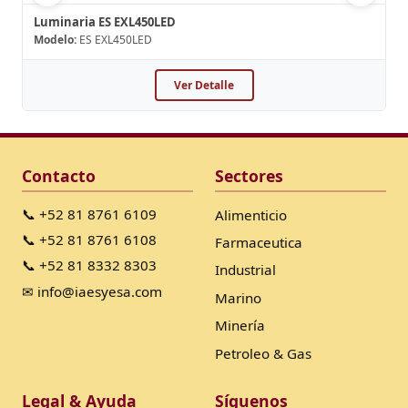
Luminaria ES EXL450LED
Modelo:
ES EXL450LED
Ver Detalle
Contacto
Sectores
📞 +52 81 8761 6109
Alimenticio
📞 +52 81 8761 6108
Farmaceutica
📞 +52 81 8332 8303
Industrial
✉ info@iaesyesa.com
Marino
Minería
Petroleo & Gas
Legal & Ayuda
Síguenos