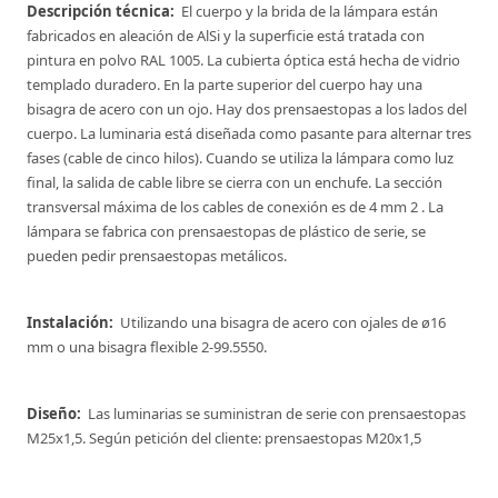
Descripción técnica:
El cuerpo y la brida de la lámpara están
fabricados en aleación de AlSi y la superficie está tratada con
pintura en polvo RAL 1005. La cubierta óptica está hecha de vidrio
templado duradero. En la parte superior del cuerpo hay una
bisagra de acero con un ojo. Hay dos prensaestopas a los lados del
cuerpo. La luminaria está diseñada como pasante para alternar tres
fases (cable de cinco hilos). Cuando se utiliza la lámpara como luz
final, la salida de cable libre se cierra con un enchufe. La sección
transversal máxima de los cables de conexión es de 4 mm 2 . La
lámpara se fabrica con prensaestopas de plástico de serie, se
pueden pedir prensaestopas metálicos.
Instalación:
Utilizando una bisagra de acero con ojales de ø16
mm o una bisagra flexible 2-99.5550.
Diseño:
Las luminarias se suministran de serie con prensaestopas
M25x1,5. Según petición del cliente: prensaestopas M20x1,5