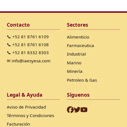
Contacto
Sectores
📞 +52 81 8761 6109
Alimenticio
📞 +52 81 8761 6108
Farmaceutica
📞 +52 81 8332 8303
Industrial
✉ info@iaesyesa.com
Marino
Minería
Petroleo & Gas
Legal & Ayuda
Síguenos
Aviso de Privacidad
Términos y Condiciones
Facturación