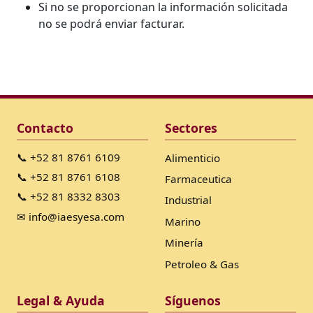
Si no se proporcionan la información solicitada
no se podrá enviar facturar.
Contacto
Sectores
📞 +52 81 8761 6109
Alimenticio
📞 +52 81 8761 6108
Farmaceutica
📞 +52 81 8332 8303
Industrial
✉ info@iaesyesa.com
Marino
Minería
Petroleo & Gas
Legal & Ayuda
Síguenos