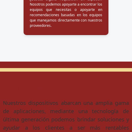
Nosotros podemos apoyarte a encontrar los
equipos que necesitas o apoyarte en
recomendaciones basadas en los equipos
que manejamos directamente con nuestros
proveedores.
Equipos Industriales Integrados
Nuestros dispositivos abarcan una amplia gama
de aplicaciones, mediante una tecnología de
última generación podemos brindar soluciones y
ayudar a los clientes a ser más rentables