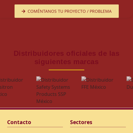
COMÉNTANOS TU PROYECTO / PROBLEMA
Distribuidores oficiales de las
siguientes marcas
Contacto
Sectores