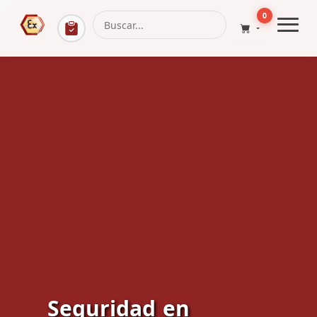
0
Previous
Next
Seguridad en