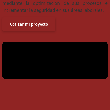
mediante la optimización de sus procesos e
incrementar la seguridad en sus áreas laborales.
Cotizar mi proyecto