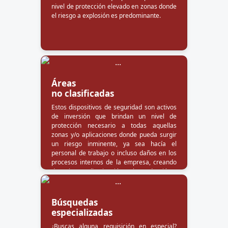
nivel de protección elevado en zonas donde
el riesgo a explosión es predominante.
Áreas
no clasificadas
Estos dispositivos de seguridad son activos
de inversión que brindan un nivel de
protección necesario a todas aquellas
zonas y/o aplicaciones donde pueda surgir
un riesgo inminente, ya sea hacía el
personal de trabajo o incluso daños en los
procesos internos de la empresa, creando
downtimes y disminución en la producción.
Búsquedas
especializadas
¿Buscas alguna requisición en especial?