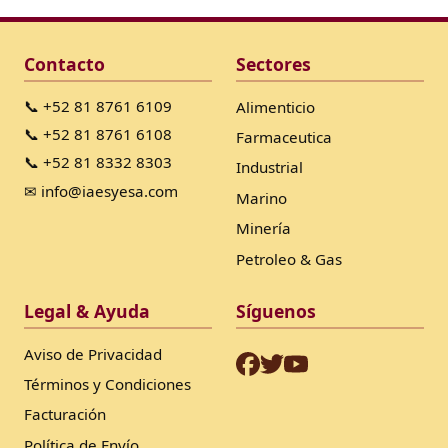
Contacto
Sectores
📞 +52 81 8761 6109
Alimenticio
📞 +52 81 8761 6108
Farmaceutica
📞 +52 81 8332 8303
Industrial
✉ info@iaesyesa.com
Marino
Minería
Petroleo & Gas
Legal & Ayuda
Síguenos
Aviso de Privacidad
Términos y Condiciones
Facturación
Política de Envío