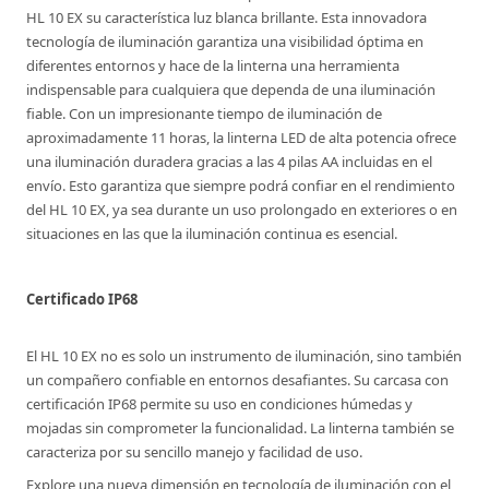
HL 10 EX su característica luz blanca brillante. Esta innovadora
tecnología de iluminación garantiza una visibilidad óptima en
diferentes entornos y hace de la linterna una herramienta
indispensable para cualquiera que dependa de una iluminación
fiable. Con un impresionante tiempo de iluminación de
aproximadamente 11 horas, la linterna LED de alta potencia ofrece
una iluminación duradera gracias a las 4 pilas AA incluidas en el
envío. Esto garantiza que siempre podrá confiar en el rendimiento
del HL 10 EX, ya sea durante un uso prolongado en exteriores o en
situaciones en las que la iluminación continua es esencial.
Certificado IP68
El HL 10 EX no es solo un instrumento de iluminación, sino también
un compañero confiable en entornos desafiantes. Su carcasa con
certificación IP68 permite su uso en condiciones húmedas y
mojadas sin comprometer la funcionalidad. La linterna también se
caracteriza por su sencillo manejo y facilidad de uso.
Explore una nueva dimensión en tecnología de iluminación con el