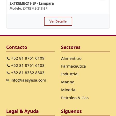
EXTREME-218-EP - Lámpara
Modelo:
EXTREME-218-EP
Ver Detalle
Contacto
Sectores
📞 +52 81 8761 6109
Alimenticio
📞 +52 81 8761 6108
Farmaceutica
📞 +52 81 8332 8303
Industrial
✉ info@iaesyesa.com
Marino
Minería
Petroleo & Gas
Legal & Ayuda
Síguenos