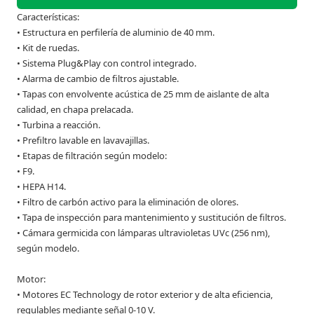
Características:
• Estructura en perfilería de aluminio de 40 mm.
• Kit de ruedas.
• Sistema Plug&Play con control integrado.
• Alarma de cambio de filtros ajustable.
• Tapas con envolvente acústica de 25 mm de aislante de alta
calidad, en chapa prelacada.
• Turbina a reacción.
• Prefiltro lavable en lavavajillas.
• Etapas de filtración según modelo:
• F9.
• HEPA H14.
• Filtro de carbón activo para la eliminación de olores.
• Tapa de inspección para mantenimiento y sustitución de filtros.
• Cámara germicida con lámparas ultravioletas UVc (256 nm),
según modelo.
Motor:
• Motores EC Technology de rotor exterior y de alta eficiencia,
regulables mediante señal 0-10 V.