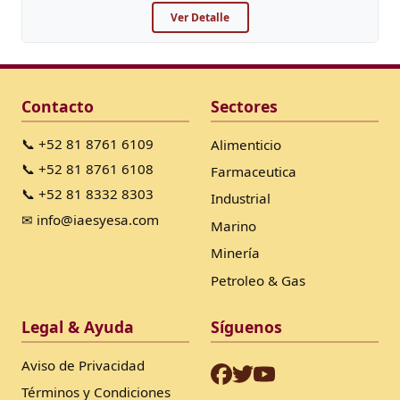
Ver Detalle
Contacto
Sectores
📞 +52 81 8761 6109
Alimenticio
📞 +52 81 8761 6108
Farmaceutica
📞 +52 81 8332 8303
Industrial
✉ info@iaesyesa.com
Marino
Minería
Petroleo & Gas
Legal & Ayuda
Síguenos
Aviso de Privacidad
Términos y Condiciones