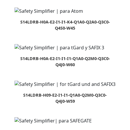
S14LDRB-H0A-E2-I1-I1-K4-Q1A0-Q2A0-Q3C0-
Q4S0-W45
S14LDRB-H0A-E2-I1-I1-I1-Q1A0-Q2M0-Q3C0-
Q4J0-W60
S14LDRB-H09-E2-I1-I1-Q1A0-Q2M0-Q3C0-
Q4J0-W59