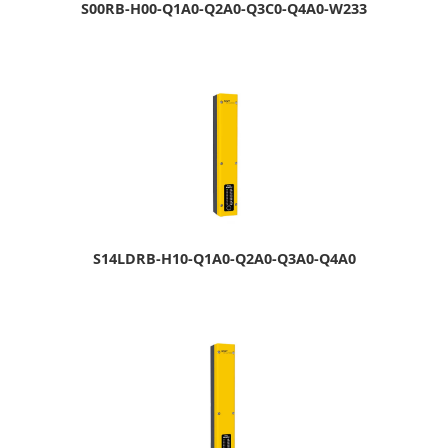
S00RB-H00-Q1A0-Q2A0-Q3C0-Q4A0-W233
S14LDRB-H10-Q1A0-Q2A0-Q3A0-Q4A0