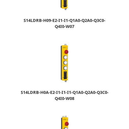
S14LDRB-H09-E2-I1-I1-Q1A0-Q2A0-Q3C0-
Q4I0-W07
S14LDRB-H0A-E2-I1-I1-I1-Q1A0-Q2A0-Q3C0-
Q4I0-W08