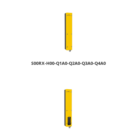
S00RX-H00-Q1A0-Q2A0-Q3A0-Q4A0