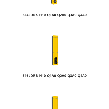
S14LDRX-H10-Q1A0-Q2A0-Q3A0-Q4A0
S16LDRB-H10-Q1A0-Q2A0-Q3A0-Q4A0