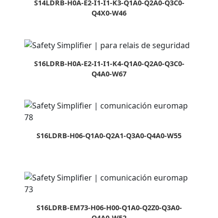
S14LDRB-H0A-E2-I1-I1-K3-Q1A0-Q2A0-Q3C0-
Q4X0-W46
S16LDRB-H0A-E2-I1-I1-K4-Q1A0-Q2A0-Q3C0-
Q4A0-W67
S16LDRB-H06-Q1A0-Q2A1-Q3A0-Q4A0-W55
S16LDRB-EM73-H06-H00-Q1A0-Q2Z0-Q3A0-
Q4A0-W52