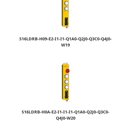
S16LDRB-H09-E2-I1-I1-Q1A0-Q2J0-Q3C0-Q4J0-
W19
S16LDRB-H0A-E2-I1-I1-I1-Q1A0-Q2J0-Q3C0-
Q4J0-W20