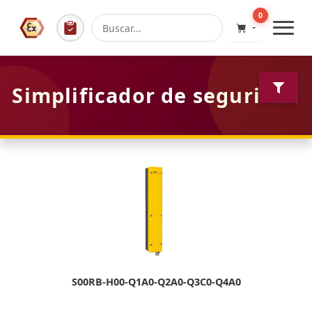
0
Simplificador de seguridad
S00RB-H00-Q1A0-Q2A0-Q3C0-Q4A0