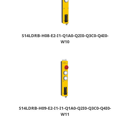
S14LDRB-H08-E2-I1-Q1A0-Q2I0-Q3C0-Q4I0-
W10
S14LDRB-H09-E2-I1-I1-Q1A0-Q2I0-Q3C0-Q4I0-
W11