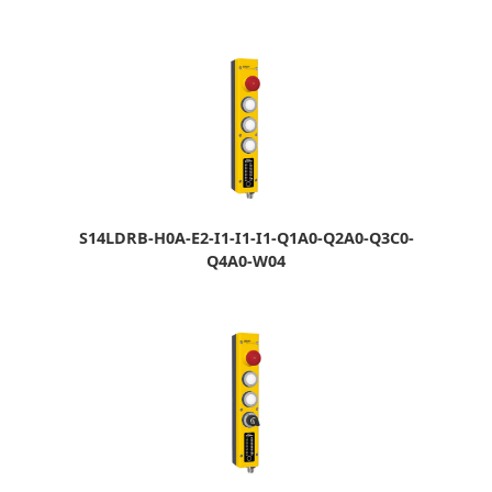
S14LDRB-H0A-E2-I1-I1-I1-Q1A0-Q2A0-Q3C0-
Q4A0-W04