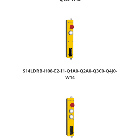
S14LDRB-H08-E2-I1-Q1A0-Q2A0-Q3C0-Q4J0-
W14