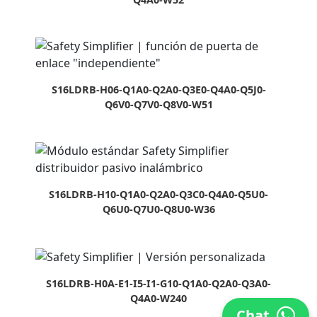
S16LDRB-H06-Q1A0-Q2A0-Q3E0-Q4A0-Q5J0-
Q6V0-Q7V0-Q8V0-W51
S16LDRB-H10-Q1A0-Q2A0-Q3C0-Q4A0-Q5U0-
Q6U0-Q7U0-Q8U0-W36
S16LDRB-H0A-E1-I5-I1-G10-Q1A0-Q2A0-Q3A0-
Q4A0-W240
Chat