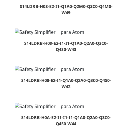
S14LDRB-H08-E2-I1-Q1A0-Q2M0-Q3C0-Q4M0-
W49
S14LDRB-H09-E2-I1-I1-Q1A0-Q2A0-Q3C0-
Q4S0-W43
S14LDRB-H08-E2-I1-Q1A0-Q2A0-Q3C0-Q4S0-
W42
S14LDRB-H0A-E2-I1-I1-I1-Q1A0-Q2A0-Q3C0-
Q4S0-W44