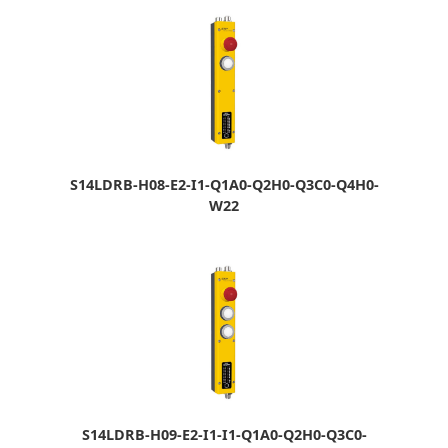
S14LDRB-H08-E2-I1-Q1A0-Q2H0-Q3C0-Q4H0-
W22
S14LDRB-H09-E2-I1-I1-Q1A0-Q2H0-Q3C0-