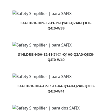
S14LDRB-H09-E2-I1-I1-Q1A0-Q2A0-Q3C0-
Q4I0-W39
S14LDRB-H0A-E2-I1-I1-I1-Q1A0-Q2A0-Q3C0-
Q4I0-W40
S14LDRB-H0A-E2-I1-I1-K4-Q1A0-Q2A0-Q3C0-
Q4I0-W41