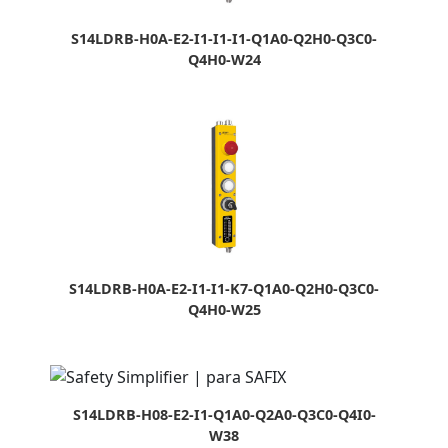
S14LDRB-H0A-E2-I1-I1-I1-Q1A0-Q2H0-Q3C0-
Q4H0-W24
S14LDRB-H0A-E2-I1-I1-K7-Q1A0-Q2H0-Q3C0-
Q4H0-W25
S14LDRB-H08-E2-I1-Q1A0-Q2A0-Q3C0-Q4I0-
W38