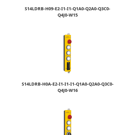
S14LDRB-H09-E2-I1-I1-Q1A0-Q2A0-Q3C0-
Q4J0-W15
S14LDRB-H0A-E2-I1-I1-I1-Q1A0-Q2A0-Q3C0-
Q4J0-W16