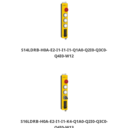
S14LDRB-H0A-E2-I1-I1-I1-Q1A0-Q2I0-Q3C0-
Q4I0-W12
S16LDRB-H0A-E2-I1-I1-K4-Q1A0-Q2I0-Q3C0-
Q4I0-W13