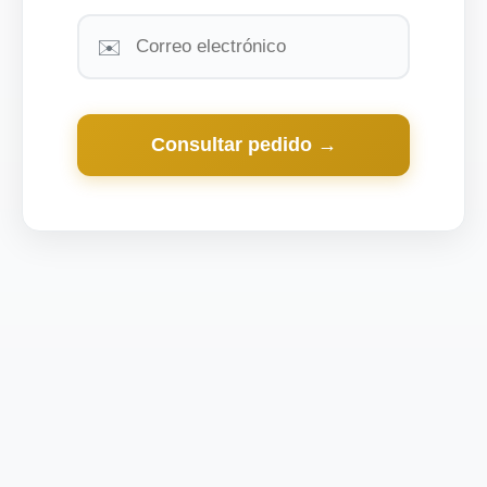
✉️
Consultar pedido →