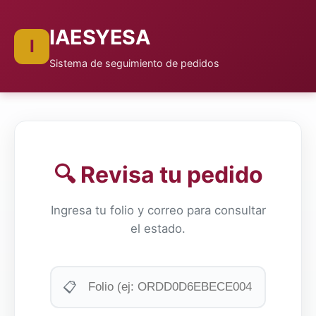
IAESYESA
I
Sistema de seguimiento de pedidos
🔍 Revisa tu pedido
Ingresa tu folio y correo para consultar
el estado.
📋