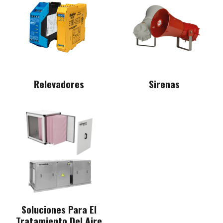
Relevadores
Sirenas
Soluciones Para El
Tratamiento Del Aire