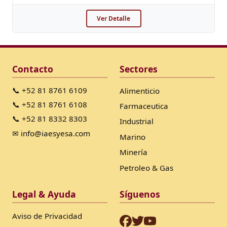
Ver Detalle
Contacto
Sectores
📞 +52 81 8761 6109
Alimenticio
📞 +52 81 8761 6108
Farmaceutica
📞 +52 81 8332 8303
Industrial
✉ info@iaesyesa.com
Marino
Minería
Petroleo & Gas
Legal & Ayuda
Síguenos
Aviso de Privacidad