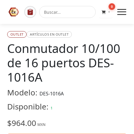
0
OUTLET
ARTÍCULOS EN OUTLET
Conmutador 10/100
de 16 puertos DES-
1016A
Modelo:
DES-1016A
Disponible:
1
$964.00
MXN