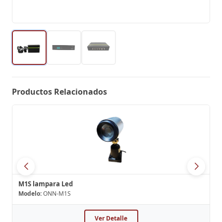
Productos Relacionados
M1S lampara Led
Modelo:
ONN-M1S
Ver Detalle