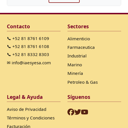
Contacto
Sectores
📞 +52 81 8761 6109
Alimenticio
📞 +52 81 8761 6108
Farmaceutica
📞 +52 81 8332 8303
Industrial
✉ info@iaesyesa.com
Marino
Minería
Petroleo & Gas
Legal & Ayuda
Síguenos
Aviso de Privacidad
Términos y Condiciones
Facturación