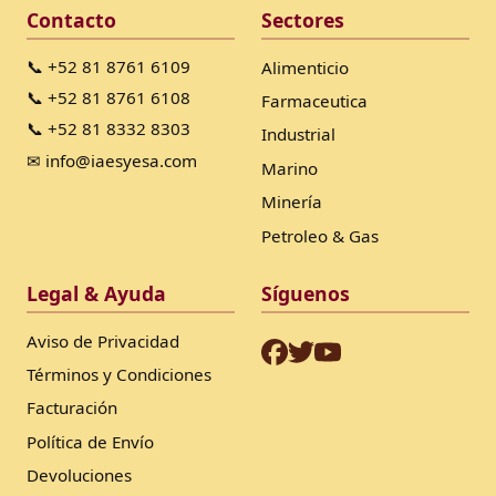
Contacto
Sectores
📞 +52 81 8761 6109
Alimenticio
📞 +52 81 8761 6108
Farmaceutica
📞 +52 81 8332 8303
Industrial
✉ info@iaesyesa.com
Marino
Minería
Petroleo & Gas
Legal & Ayuda
Síguenos
Aviso de Privacidad
Términos y Condiciones
Facturación
Política de Envío
Devoluciones