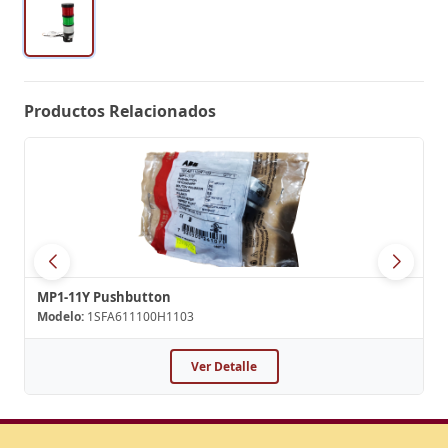
Productos Relacionados
MP1-11Y Pushbutton
Modelo:
1SFA611100H1103
Ver Detalle