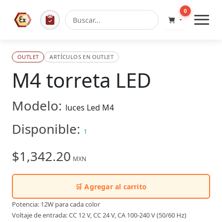
0
OUTLET
ARTÍCULOS EN OUTLET
M4 torreta LED
Modelo:
luces Led M4
Disponible:
1
$1,342.20
MXN
🛒 Agregar al carrito
Potencia: 12W para cada color
Voltaje de entrada: CC 12 V, CC 24 V, CA 100-240 V (50/60 Hz)