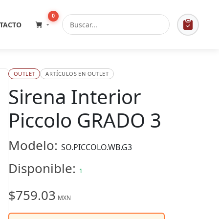
0
TACTO
OUTLET
ARTÍCULOS EN OUTLET
Sirena Interior
Piccolo GRADO 3
Modelo:
SO.PICCOLO.WB.G3
Disponible:
1
$759.03
MXN