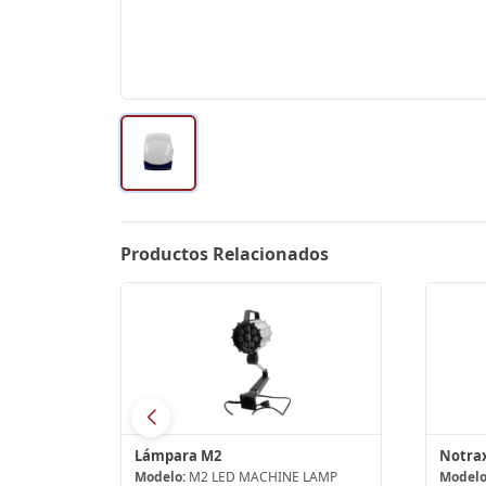
Productos Relacionados
LPV100-24 Alimentador por impulso
Lámpara M2
Modelo:
M2 LED MACHINE LAMP
Modelo