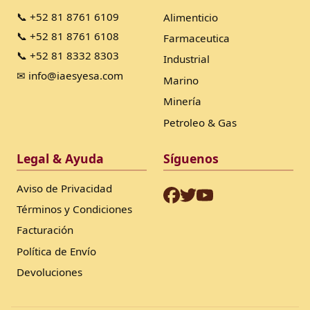
📞 +52 81 8761 6109
Alimenticio
📞 +52 81 8761 6108
Farmaceutica
📞 +52 81 8332 8303
Industrial
✉ info@iaesyesa.com
Marino
Minería
Petroleo & Gas
Legal & Ayuda
Síguenos
Aviso de Privacidad
Términos y Condiciones
Facturación
Política de Envío
Devoluciones