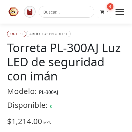
0
OUTLET
ARTÍCULOS EN OUTLET
Torreta PL-300AJ Luz
LED de seguridad
con imán
Modelo:
PL-300AJ
Disponible:
3
$1,214.00
MXN