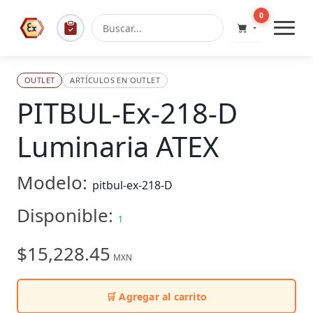
0
OUTLET
ARTÍCULOS EN OUTLET
PITBUL-Ex-218-D
Luminaria ATEX
Modelo:
pitbul-ex-218-D
Disponible:
1
$15,228.45
MXN
🛒 Agregar al carrito