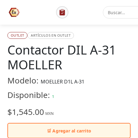
OUTLET
ARTÍCULOS EN OUTLET
Contactor DIL A-31
MOELLER
Modelo:
MOELLER D1L A-31
Disponible:
1
$1,545.00
MXN
🛒 Agregar al carrito