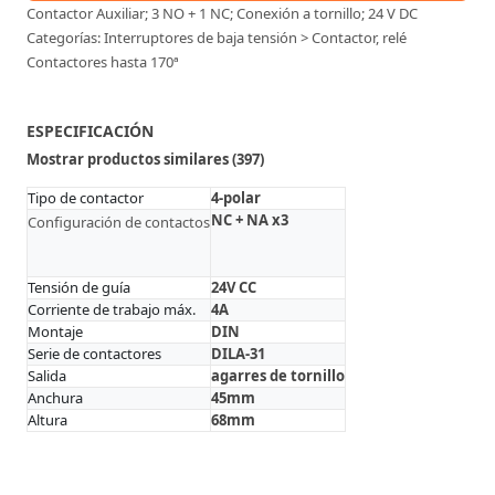
Contactor Auxiliar; 3 NO + 1 NC; Conexión a tornillo; 24 V DC
Categorías: Interruptores de baja tensión > Contactor, relé
Contactores hasta 170ª
ESPECIFICACIÓN
Mostrar productos similares (397)
Tipo de contactor
4-polar
NC + NA x3
Configuración de contactos
Tensión de guía
24V CC
Corriente de trabajo máx.
4A
Montaje
DIN
Serie de contactores
DILA-31
Salida
agarres de tornillo
Anchura
45mm
Altura
68mm