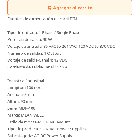
🛒 Agregar al carrito
Fuentes de alimentación en carril DIN
Tipo de entrada: 1-Phase / Single Phase
Potencia de salida: 90 W
Voltaje de entrada: 85 VAC to 264 VAC, 120 VDC to 370 VDC
Número de salidas: 1 Output
Voltaje de salida-Canal 1: 12 VDC
Corriente de salida-Canal 1: 7.5 A
Industria: Industrial
Longitud: 100 mm
Ancho: 59 mm
Altura: 90 mm
Serie: MDR-100
Marca: MEAN WELL
Estilo de montaje: DIN Rail Mount
Tipo de producto: DIN Rail Power Supplies
Subcategoría: AC-DC Power Supply