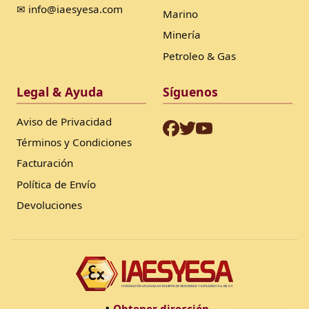
✉ info@iaesyesa.com
Marino
Minería
Petroleo & Gas
Legal & Ayuda
Síguenos
Aviso de Privacidad
Términos y Condiciones
Facturación
Política de Envío
Devoluciones
Obtener dirección