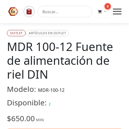
0
OUTLET
ARTÍCULOS EN OUTLET
MDR 100-12 Fuente
de alimentación de
riel DIN
Modelo:
MDR-100-12
Disponible:
2
$650.00
MXN