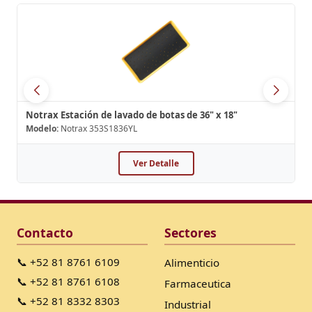
Notrax Estación de lavado de botas de 36" x 18"
Modelo:
Notrax 353S1836YL
Ver Detalle
Contacto
Sectores
📞 +52 81 8761 6109
Alimenticio
📞 +52 81 8761 6108
Farmaceutica
📞 +52 81 8332 8303
Industrial