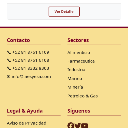
Ver Detalle
Contacto
Sectores
📞 +52 81 8761 6109
Alimenticio
📞 +52 81 8761 6108
Farmaceutica
📞 +52 81 8332 8303
Industrial
✉ info@iaesyesa.com
Marino
Minería
Petroleo & Gas
Legal & Ayuda
Síguenos
Aviso de Privacidad