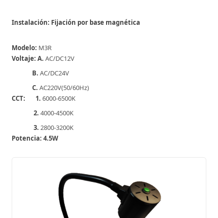
Instalación: Fijación por base magnética
Modelo:
M3R
Voltaje: A.
AC/DC12V
B.
AC/DC24V
C.
AC220V(50/60Hz)
CCT: 1.
6000-6500K
2.
4000-4500K
3.
2800-3200K
Potencia: 4.5W