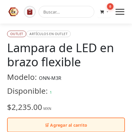
0
OUTLET
ARTÍCULOS EN OUTLET
Lampara de LED en
brazo flexible
Modelo:
ONN-M3R
Disponible:
1
$2,235.00
MXN
🛒 Agregar al carrito