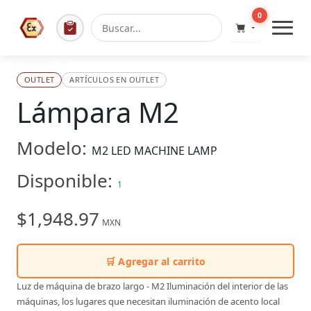
0
OUTLET
ARTÍCULOS EN OUTLET
Lámpara M2
Modelo:
M2 LED MACHINE LAMP
Disponible:
1
$1,948.97
MXN
🛒 Agregar al carrito
Luz de máquina de brazo largo - M2 Iluminación del interior de las
máquinas, los lugares que necesitan iluminación de acento local