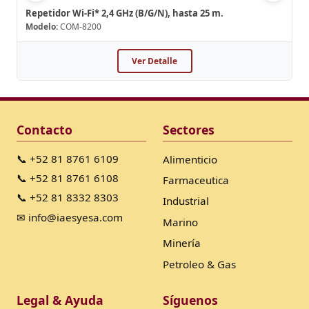
Repetidor Wi-Fi* 2,4 GHz (B/G/N), hasta 25 m.
Modelo:
COM-8200
Ver Detalle
Contacto
Sectores
📞 +52 81 8761 6109
Alimenticio
📞 +52 81 8761 6108
Farmaceutica
📞 +52 81 8332 8303
Industrial
✉ info@iaesyesa.com
Marino
Minería
Petroleo & Gas
Legal & Ayuda
Síguenos