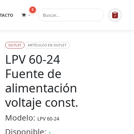
0
TACTO
OUTLET
ARTÍCULOS EN OUTLET
LPV 60-24
Fuente de
alimentación
voltaje const.
Modelo:
LPV 60-24
Disponible:
7