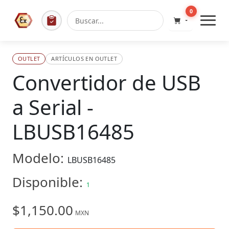
0
OUTLET
ARTÍCULOS EN OUTLET
Convertidor de USB
a Serial -
LBUSB16485
Modelo:
LBUSB16485
Disponible:
1
$1,150.00
MXN