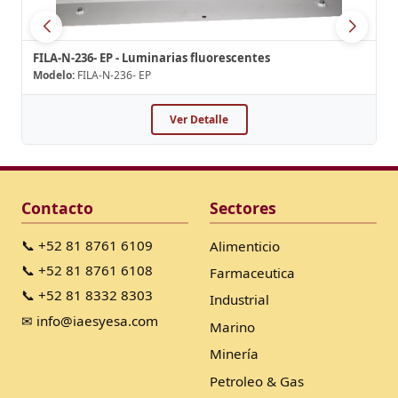
FILA-N-236- EP - Luminarias fluorescentes
Modelo:
FILA-N-236- EP
Ver Detalle
Contacto
Sectores
📞 +52 81 8761 6109
Alimenticio
📞 +52 81 8761 6108
Farmaceutica
📞 +52 81 8332 8303
Industrial
✉ info@iaesyesa.com
Marino
Minería
Petroleo & Gas