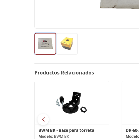
Productos Relacionados
K-2-N-150S-SYM, E40, 1x150W Lampara ATEX
BWM BK - Base para torreta
Modelo:
BWM BK
Modelo