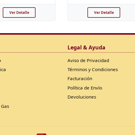
Ver Detalle
Ver Detalle
Legal & Ayuda
o
Aviso de Privacidad
ica
Términos y Condiciones
Facturación
Política de Envío
Devoluciones
 Gas