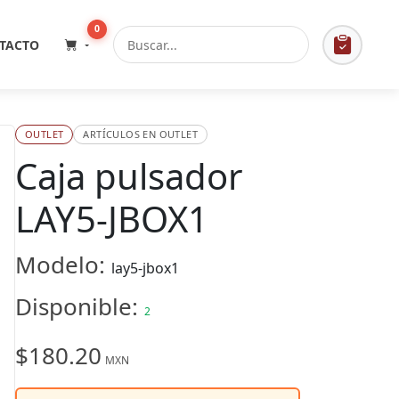
0
TACTO
OUTLET
ARTÍCULOS EN OUTLET
Caja pulsador
LAY5-JBOX1
Modelo:
lay5-jbox1
Disponible:
2
$180.20
MXN