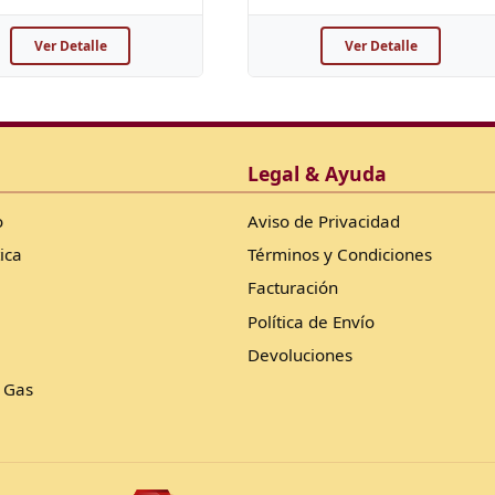
Ver Detalle
Ver Detalle
Legal & Ayuda
o
Aviso de Privacidad
ica
Términos y Condiciones
Facturación
Política de Envío
Devoluciones
 Gas