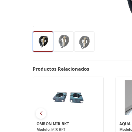
Productos Relacionados
FILA-N-236- EP - Luminarias fluorescentes
OMRON MIR-BKT
Modelo:
MIR-BKT
Modelo