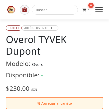
0
OUTLET
ARTÍCULOS EN OUTLET
Overol TYVEK
Dupont
Modelo:
Overol
Disponible:
2
$230.00
MXN
🛒 Agregar al carrito