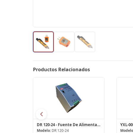
Productos Relacionados
Módulo de enlace de alarma inteligente
DR 120-24 - Fuente De Alimentación
Modelo:
DR 120-24
Modelo