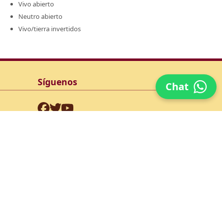
Vivo abierto
Neutro abierto
Vivo/tierra invertidos
Síguenos
Chat