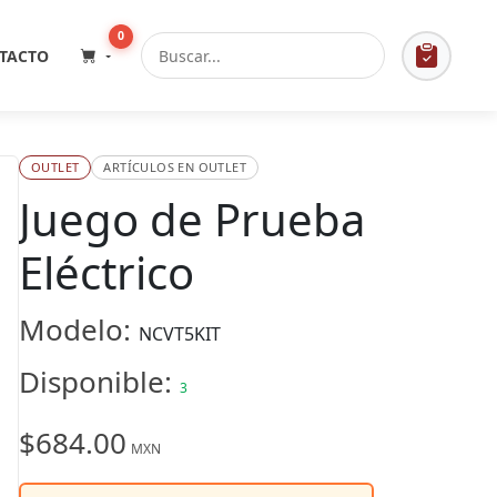
0
TACTO
OUTLET
ARTÍCULOS EN OUTLET
Juego de Prueba
Eléctrico
Modelo:
NCVT5KIT
Disponible:
3
$684.00
MXN