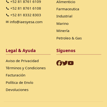
📞 +52 81 8761 6109
Alimenticio
📞 +52 81 8761 6108
Farmaceutica
📞 +52 81 8332 8303
Industrial
✉ info@iaesyesa.com
Marino
Minería
Petroleo & Gas
Legal & Ayuda
Síguenos
Aviso de Privacidad
Términos y Condiciones
Facturación
Política de Envío
Devoluciones