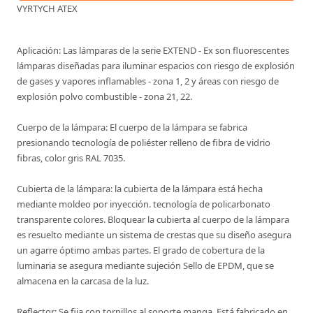
VYRTYCH ATEX
Aplicación: Las lámparas de la serie EXTEND - Ex son fluorescentes
lámparas diseñadas para iluminar espacios con riesgo de explosión
de gases y vapores inflamables - zona 1, 2 y áreas con riesgo de
explosión polvo combustible - zona 21, 22.
Cuerpo de la lámpara: El cuerpo de la lámpara se fabrica
presionando tecnología de poliéster relleno de fibra de vidrio
fibras, color gris RAL 7035.
Cubierta de la lámpara: la cubierta de la lámpara está hecha
mediante moldeo por inyección. tecnología de policarbonato
transparente colores. Bloquear la cubierta al cuerpo de la lámpara
es resuelto mediante un sistema de crestas que su diseño asegura
un agarre óptimo ambas partes. El grado de cobertura de la
luminaria se asegura mediante sujeción Sello de EPDM, que se
almacena en la carcasa de la luz.
Reflector: Se fija con tornillos al soporte manga. Está fabricado en