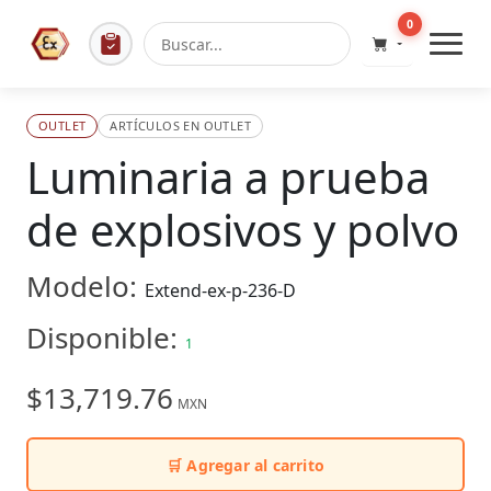
0
OUTLET
ARTÍCULOS EN OUTLET
Luminaria a prueba
de explosivos y polvo
Modelo:
Extend-ex-p-236-D
Disponible:
1
$13,719.76
MXN
🛒 Agregar al carrito