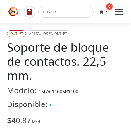
0
OUTLET
ARTÍCULOS EN OUTLET
Soporte de bloque
de contactos. 22,5
mm.
Modelo:
1SFA611605R1100
Disponible:
6
$40.87
MXN