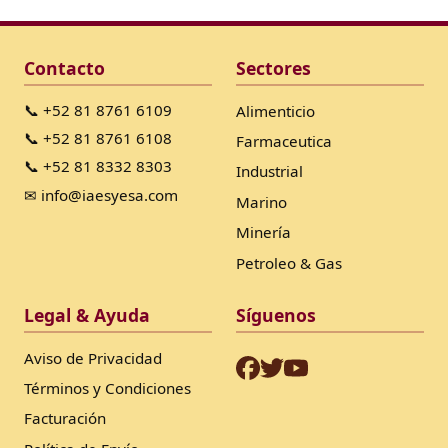
Contacto
Sectores
📞 +52 81 8761 6109
Alimenticio
📞 +52 81 8761 6108
Farmaceutica
📞 +52 81 8332 8303
Industrial
✉ info@iaesyesa.com
Marino
Minería
Petroleo & Gas
Legal & Ayuda
Síguenos
Aviso de Privacidad
Términos y Condiciones
Facturación