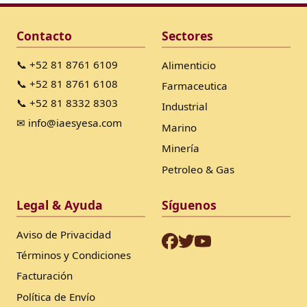
Contacto
Sectores
📞 +52 81 8761 6109
Alimenticio
📞 +52 81 8761 6108
Farmaceutica
📞 +52 81 8332 8303
Industrial
✉ info@iaesyesa.com
Marino
Minería
Petroleo & Gas
Legal & Ayuda
Síguenos
Aviso de Privacidad
Términos y Condiciones
Facturación
Política de Envío