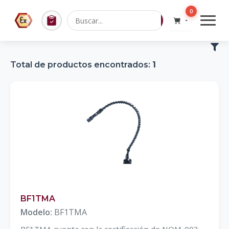
0
Total de productos encontrados:
1
BF1TMA
Modelo:
BF1TMA