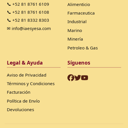
📞 +52 81 8761 6109
Alimenticio
📞 +52 81 8761 6108
Farmaceutica
📞 +52 81 8332 8303
Industrial
✉ info@iaesyesa.com
Marino
Minería
Petroleo & Gas
Legal & Ayuda
Síguenos
Aviso de Privacidad
Términos y Condiciones
Facturación
Política de Envío
Devoluciones