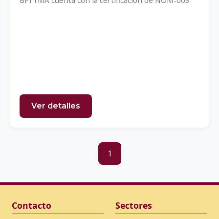
BF1TMA cuenta con la certificación de NOM-003
Ver detalles
1
Contacto
Sectores