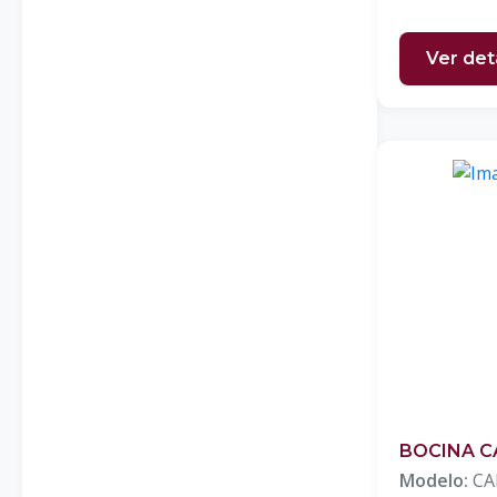
Ver det
BOCINA C
Modelo:
CA