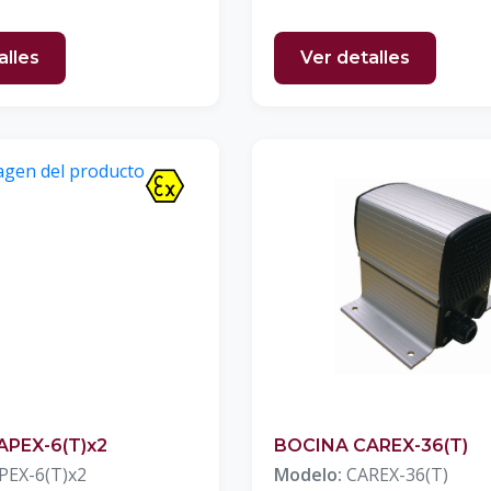
alles
Ver detalles
APEX-6(T)x2
BOCINA CAREX-36(T)
PEX-6(T)x2
Modelo:
CAREX-36(T)