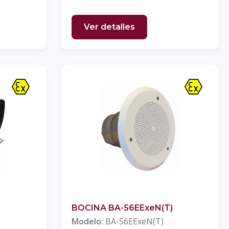
Ver detalles
BOCINA BA-56EExeN(T)
Modelo:
BA-56EExeN(T)