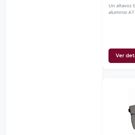
Un altavoz b
aluminio AT
Ver det