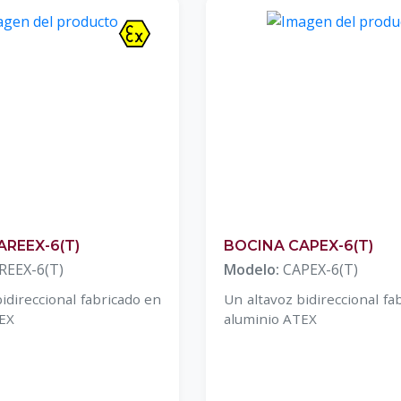
AREEX-6(T)
BOCINA CAPEX-6(T)
REEX-6(T)
Modelo:
CAPEX-6(T)
idireccional fabricado en
Un altavoz bidireccional fa
EX
aluminio ATEX