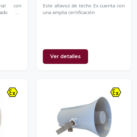
onal con
Este altavoz de techo Ex cuenta con
icado en
una amplia certificación
Ver detalles