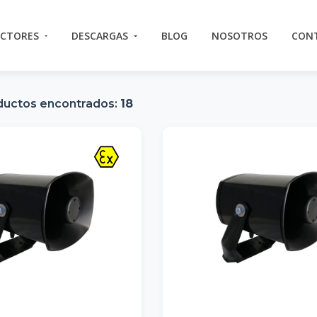
ECTORES
DESCARGAS
BLOG
NOSOTROS
CON
ductos encontrados:
18