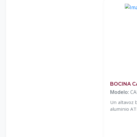
BOCINA C
Modelo:
CA
Un altavoz b
aluminio AT