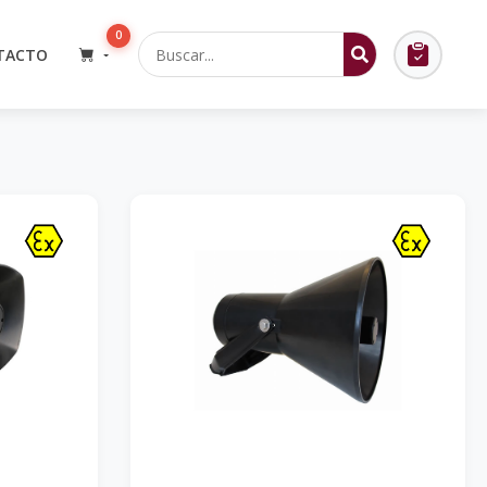
0
TACTO