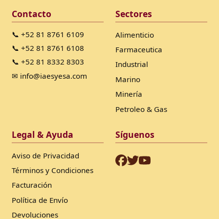
Contacto
Sectores
📞 +52 81 8761 6109
Alimenticio
📞 +52 81 8761 6108
Farmaceutica
📞 +52 81 8332 8303
Industrial
✉ info@iaesyesa.com
Marino
Minería
Petroleo & Gas
Legal & Ayuda
Síguenos
Aviso de Privacidad
Términos y Condiciones
Facturación
Política de Envío
Devoluciones