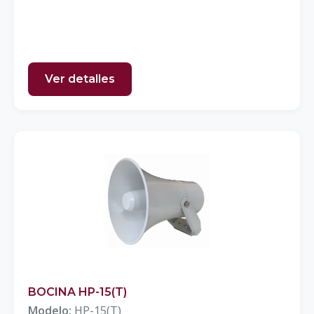
Ver detalles
BOCINA HP-15(T)
Modelo:
HP-15(T)