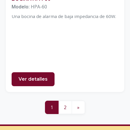
Modelo:
HPA-60
Una bocina de alarma de baja impedancia de 60W.
Ver detalles
1
2
»