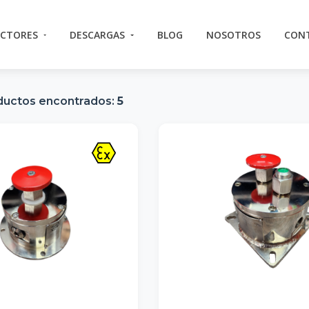
ECTORES
DESCARGAS
BLOG
NOSOTROS
CON
ductos encontrados:
5