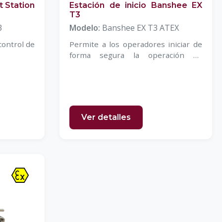
t Station
Estación de inicio Banshee EX
T3
3
Modelo:
Banshee EX T3 ATEX
ontrol de
Permite a los operadores iniciar de
forma segura la operación de
maquinaria
Ver detalles