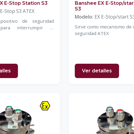
X E-Stop Station S3
Banshee EX E-Stop/star
S3
 E-Stop S3 ATEX
Modelo:
EX E-Stop/start S
positivo de seguridad
Sirve como mecanismo de c
para interrumpir el
seguridad ATEX
nto de maquinaria
alles
Ver detalles