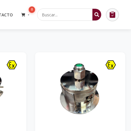
0
TACTO