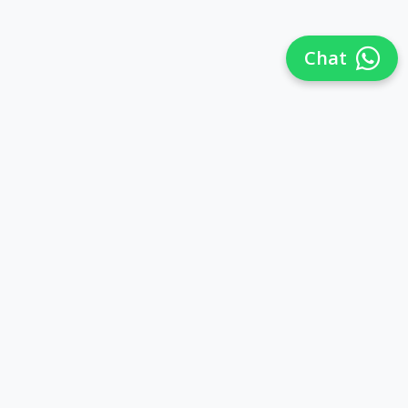
Chat
Síguenos