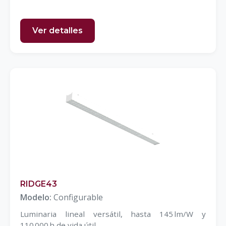
Ver detalles
RIDGE43
Modelo:
Configurable
Luminaria lineal versátil, hasta 145 lm/W y
110 000 h de vida útil.