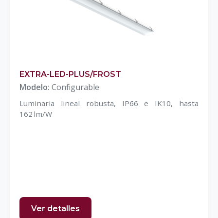
EXTRA-LED-PLUS/FROST
Modelo:
Configurable
Luminaria lineal robusta, IP66 e IK10, hasta
162 lm/W
Ver detalles