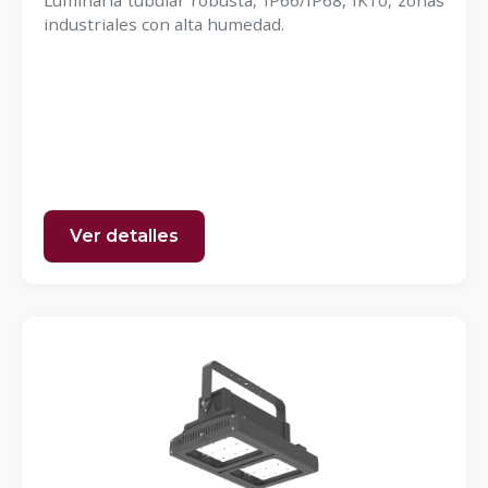
Luminaria tubular robusta, IP66/IP68, IK10, zonas
industriales con alta humedad.
Ver detalles