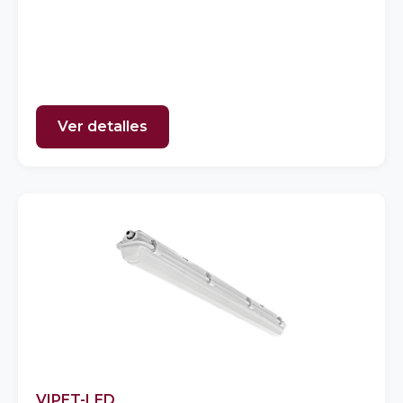
Ver detalles
VIPET-LED