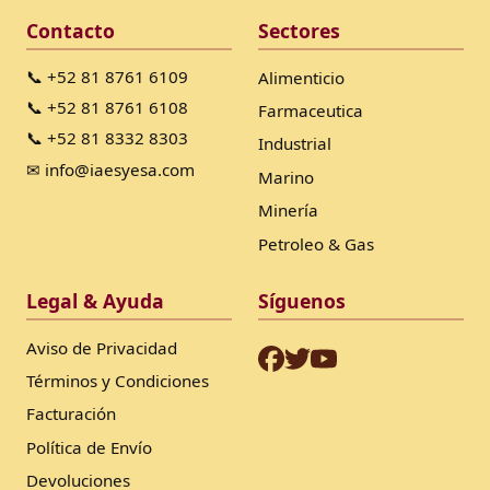
Contacto
Sectores
📞 +52 81 8761 6109
Alimenticio
📞 +52 81 8761 6108
Farmaceutica
📞 +52 81 8332 8303
Industrial
✉ info@iaesyesa.com
Marino
Minería
Petroleo & Gas
Legal & Ayuda
Síguenos
Aviso de Privacidad
Términos y Condiciones
Facturación
Política de Envío
Devoluciones