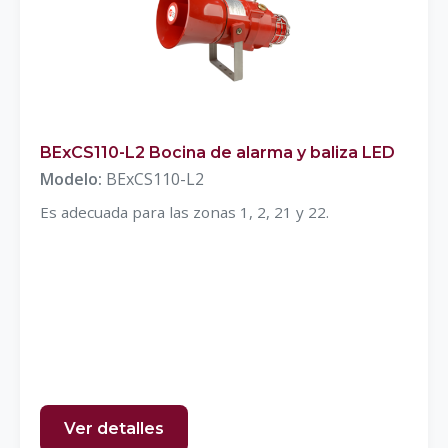
BExCS110-L2 Bocina de alarma y baliza LED
Modelo:
BExCS110-L2
Es adecuada para las zonas 1, 2, 21 y 22.
Ver detalles