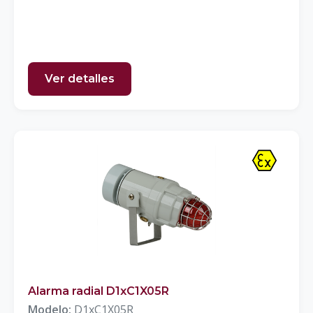
Ver detalles
Alarma radial D1xC1X05R
Modelo:
D1xC1X05R