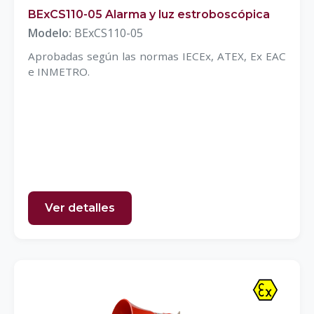
BExCS110-05 Alarma y luz estroboscópica
Modelo:
BExCS110-05
Aprobadas según las normas IECEx, ATEX, Ex EAC
e INMETRO.
Ver detalles