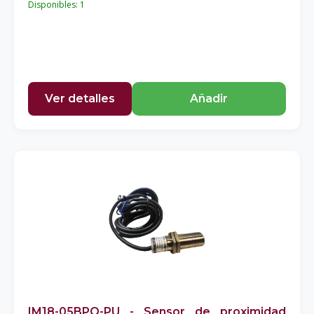
Disponibles: 1
Ver detalles
Añadir
IM18-05BPO-PU - Sensor de proximidad