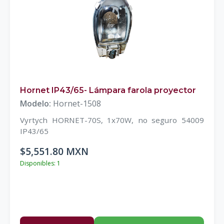
Hornet IP43/65- Lámpara farola proyector
Modelo:
Hornet-1508
Vyrtych HORNET-70S, 1x70W, no seguro 54009
IP43/65
$5,551.80 MXN
Disponibles: 1