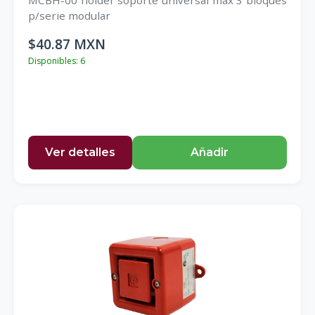
MCBH-00 holder soporte universal max 3 bloques
p/serie modular
$40.87 MXN
Disponibles: 6
Ver detalles
Añadir