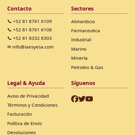
Contacto
Sectores
📞 +52 81 8761 6109
Alimenticio
📞 +52 81 8761 6108
Farmaceutica
📞 +52 81 8332 8303
Industrial
✉ info@iaesyesa.com
Marino
Minería
Petroleo & Gas
Legal & Ayuda
Síguenos
Aviso de Privacidad
Términos y Condiciones
Facturación
Política de Envío
Devoluciones