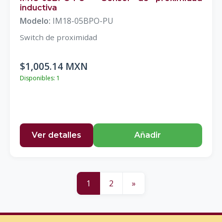
inductiva
Modelo:
IM18-05BPO-PU
Switch de proximidad
$1,005.14 MXN
Disponibles: 1
Ver detalles
Añadir
1
2
»