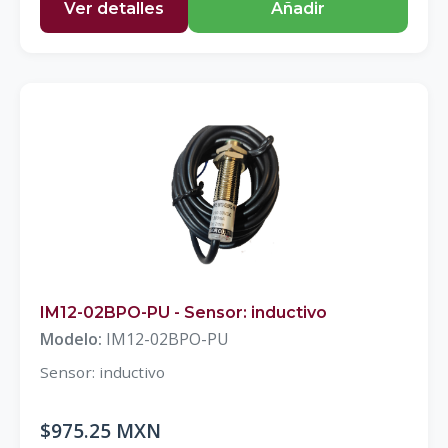
Ver detalles
Añadir
IM12-02BPO-PU - Sensor: inductivo
Modelo:
IM12-02BPO-PU
Sensor: inductivo
$975.25 MXN