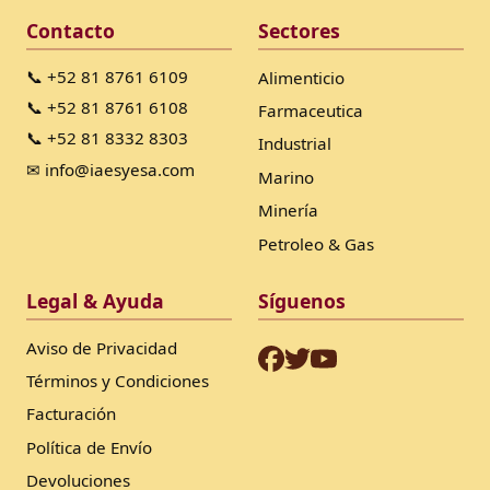
Contacto
Sectores
📞 +52 81 8761 6109
Alimenticio
📞 +52 81 8761 6108
Farmaceutica
📞 +52 81 8332 8303
Industrial
✉ info@iaesyesa.com
Marino
Minería
Petroleo & Gas
Legal & Ayuda
Síguenos
Aviso de Privacidad
Términos y Condiciones
Facturación
Política de Envío
Devoluciones