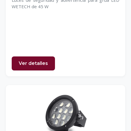
Luces de seguridad y advertencia para grúa LED
WETECH de 45 W
Ver detalles