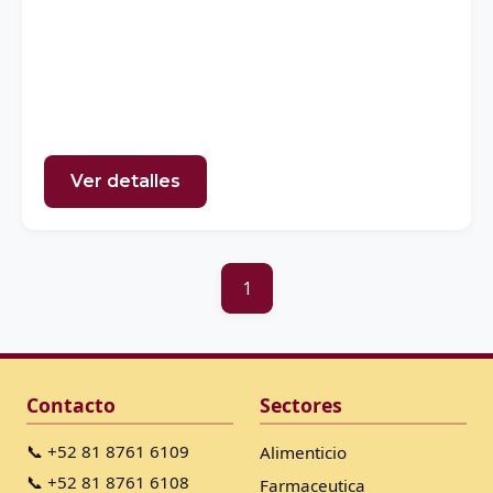
Ver detalles
1
Contacto
Sectores
📞 +52 81 8761 6109
Alimenticio
📞 +52 81 8761 6108
Farmaceutica